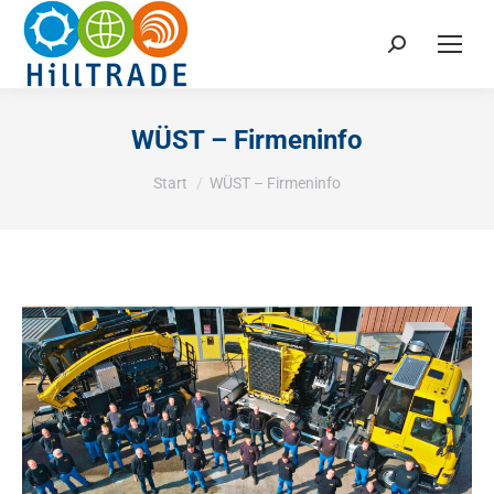
Search:
WÜST – Firmeninfo
Sie befinden sich hier:
Start
WÜST – Firmeninfo