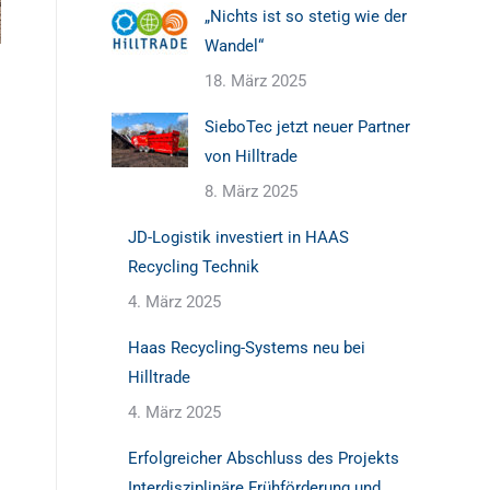
„Nichts ist so stetig wie der
Wandel“
18. März 2025
SieboTec jetzt neuer Partner
von Hilltrade
8. März 2025
JD-Logistik investiert in HAAS
Recycling Technik
4. März 2025
Haas Recycling-Systems neu bei
Hilltrade
4. März 2025
Erfolgreicher Abschluss des Projekts
Interdisziplinäre Frühförderung und