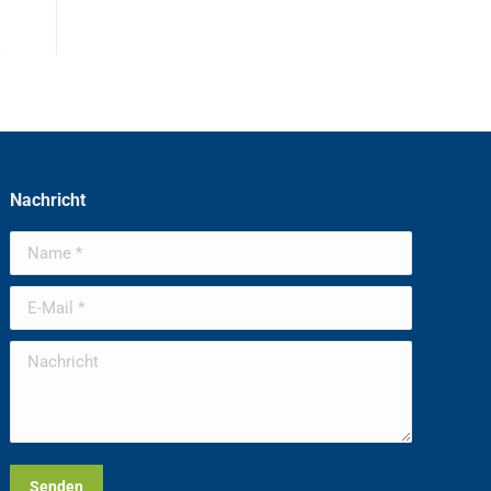
Nachricht
Name *
E-Mail *
Nachricht
Senden