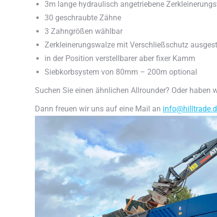
3m lange hydraulisch angetriebene Zerkleinerung
30 geschraubte Zähne
3 Zahngrößen wählbar
Zerkleinerungswalze mit Verschließschutz ausgest
in der Position verstellbarer aber fixer Kamm
Siebkorbsystem von 80mm – 200m optional
Suchen Sie einen ähnlichen Allrounder? Oder haben wi
Dann freuen wir uns auf eine Mail an
info@hilltrade.