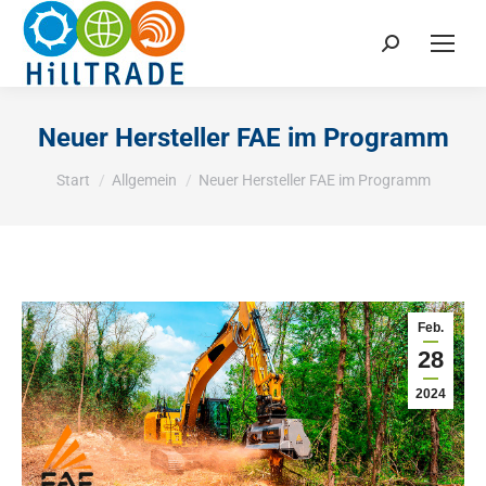
Search:
Neuer Hersteller FAE im Programm
Sie befinden sich hier:
Start
Allgemein
Neuer Hersteller FAE im Programm
Feb.
28
2024