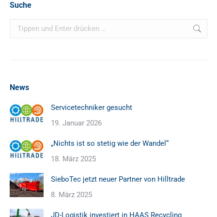
Suche
Search:
News
Servicetechniker gesucht
19. Januar 2026
„Nichts ist so stetig wie der Wandel“
18. März 2025
SieboTec jetzt neuer Partner von Hilltrade
8. März 2025
JD-Logistik investiert in HAAS Recycling